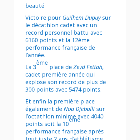
beauté.
Victoire pour
Guilhem Dupuy
sur
le décathlon cadet avec un
record personnel battu avec
6160 points et la 12ème
performance française de
l’année.
ème
La 3
place de
Zeyd Fettah
,
cadet première année qui
explose son record de plus de
300 points avec 5474 points.
Et enfin la première place
également de
Noa Djeballi
sur
l’octathlon minime avec 4040
ème
points soit la 10
performance française après
tout juste 2 ans d’athlétisme.