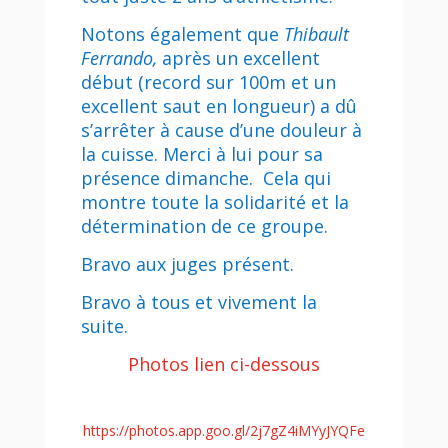
Notons également que
Thibault
Ferrando,
après un excellent
début (record sur 100m et un
excellent saut en longueur) a dû
s’arrêter à cause d’une douleur à
la cuisse. Merci à lui pour sa
présence dimanche. Cela qui
montre toute la solidarité et la
détermination de ce groupe.
Bravo aux juges présent.
Bravo à tous et vivement la
suite.
Photos lien ci-dessous
https://photos.app.goo.gl/2j7gZ4iMYyJYQFe