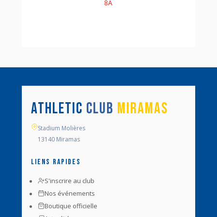
8A
ATHLETIC
CLUB
MIRAMAS
Stadium Molières
13140 Miramas
Liens rapides
S'inscrire au club
Nos événements
Boutique officielle