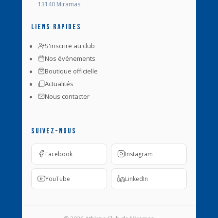
13140 Miramas
Liens rapides
S'inscrire au club
Nos événements
Boutique officielle
Actualités
Nous contacter
Suivez-nous
Facebook
Instagram
YouTube
LinkedIn