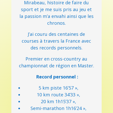
Mirabeau, histoire de faire du
sport et je me suis pris au jeu et
la passion m’a envahi ainsi que les
chronos.
J’ai couru des centaines de
courses à travers la France avec
des records personnels.
Premier en cross-country au
championnat de région en Master.
Record personnel :
5 km piste 16’57 »,
10 km route 34’33 »,
20 km 1h15’37 »,
Semi-marathon 1h16’24 »,