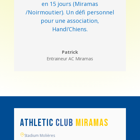
en 15 jours (Miramas
/Noirmoutier). Un défi personnel
pour une association,
Handi’Chiens.
Patrick
Entraineur AC Miramas
ATHLETIC
CLUB
MIRAMAS
Stadium Molières