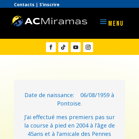
Contacts
|
S’inscrire
MENU
Date de naissance: 06/08/1959 à
Pontoise.
J’ai effectué mes premiers pas sur
la course à pied en 2004 à l’âge de
45ans et à l’amicale des Pennes